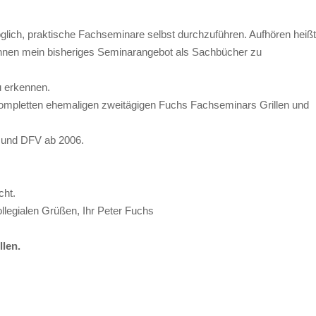
glich, praktische Fachseminare selbst durchzuführen. Aufhören heißt
innen mein bisheriges Seminarangebot als Sachbücher zu
u erkennen.
kompletten ehemaligen zweitägigen Fuchs Fachseminars Grillen und
 und DFV ab 2006.
cht.
llegialen Grüßen, Ihr Peter Fuchs
len.