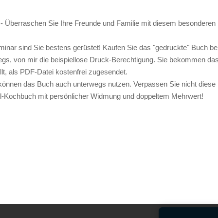
r“ - Überraschen Sie Ihre Freunde und Familie mit diesem besonderen
nar sind Sie bestens gerüstet! Kaufen Sie das "gedruckte" Buch be
egs, von mir die beispiellose Druck-Berechtigung. Sie bekommen da
, als PDF-Datei kostenfrei zugesendet.
 können das Buch auch unterwegs nutzen. Verpassen Sie nicht diese
rill-Kochbuch mit persönlicher Widmung und doppeltem Mehrwert!