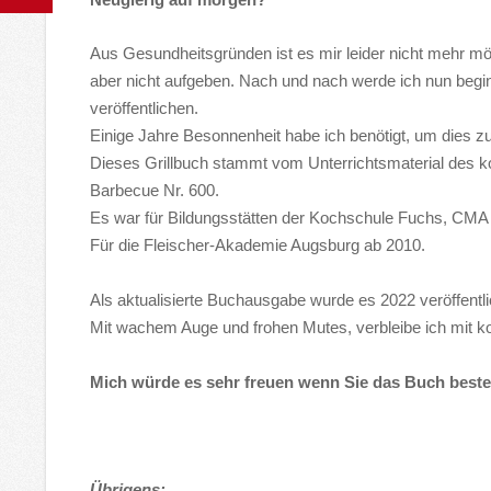
Aus Gesundheitsgründen ist es mir leider nicht mehr mö
aber nicht aufgeben. Nach und nach werde ich nun beg
veröffentlichen.
Einige Jahre Besonnenheit habe ich benötigt, um dies z
Dieses Grillbuch stammt vom Unterrichtsmaterial des 
Barbecue Nr. 600.
Es war für Bildungsstätten der Kochschule Fuchs, CMA
Für die Fleischer-Akademie Augsburg ab 2010.
Als aktualisierte Buchausgabe wurde es 2022 veröffentli
Mit wachem Auge und frohen Mutes, verbleibe ich mit ko
Mich würde es sehr freuen wenn Sie das Buch bestel
Übrigens: