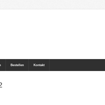
h
Bestellen
Kontakt
2