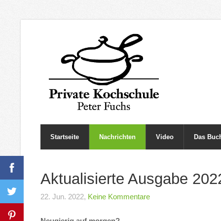
Startseite
Nachrichten
Video
Das Buc
Aktualisierte Ausgabe 202
22. Jun. 2022,
Keine Kommentare
Neugierig auf morgen?