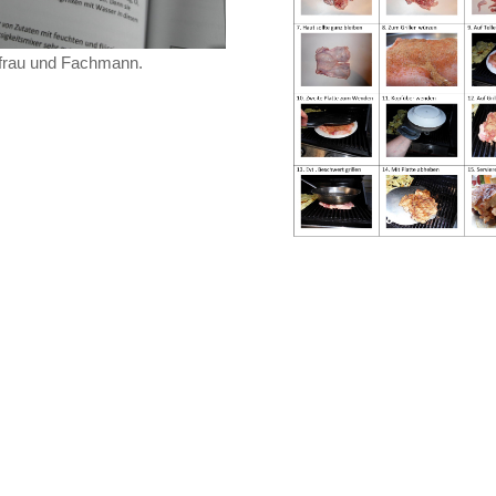
frau und Fachmann.